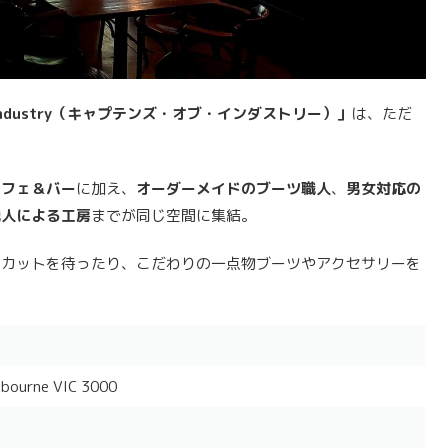
of Industry（キャプテンズ・オブ・インダストリー）」
は、ただ
カフェ＆バー
に加え、
オーダーメイドのブーツ職人
、
男女対応の
職人による工房
までが同じ空間に集結。
にカットを待ったり、こだわりの一点物ブーツやアクセサリーを
lbourne VIC 3000