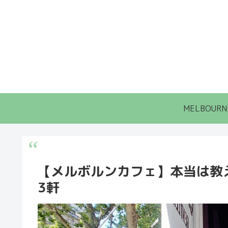
MELBOURN
【メルボルンカフェ】本当は教
3軒