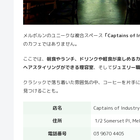
メルボルンのユニークな複合スペース
「Captains 
のカフェではありません。
ここでは、
朝食やランチ、ドリンクや軽食が楽しめる
ヘアスタイリングができる理容室
、そして
ジュエリー
クラシックで落ち着いた雰囲気の中、コーヒーを片手
見つけることも。
店名
Captains of Industry
住所
1/2 Somerset Pl, Me
電話番号
03 9670 4405