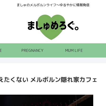
ましゅのメルボルンライフ～ゆるやかに情報発信
E
PREGNANCY
MUM LIFE
えたくない メルボルン隠れ家カフェ