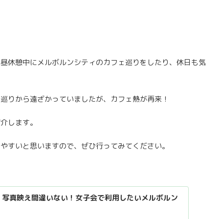
お昼休憩中にメルボルンシティのカフェ巡りをしたり、休日も気
ェ巡りから遠ざかっていましたが、カフェ熱が再来！
紹介します。
しやすいと思いますので、ぜひ行ってみてください。
】写真映え間違いない！女子会で利用したいメルボルン