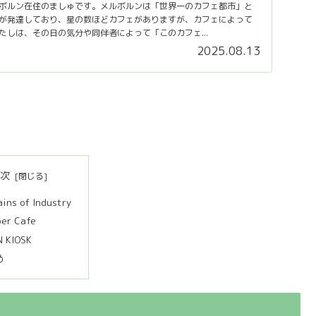
ボルン在住のましゅです。メルボルンは「世界一のカフェ都市」と
が発達しており、星の数ほどカフェがありますが、カフェによって
たしは、その日の気分や同伴者によって「このカフェ...
2025.08.13
目次
ins of Industry
per Cafe
N KIOSK
め