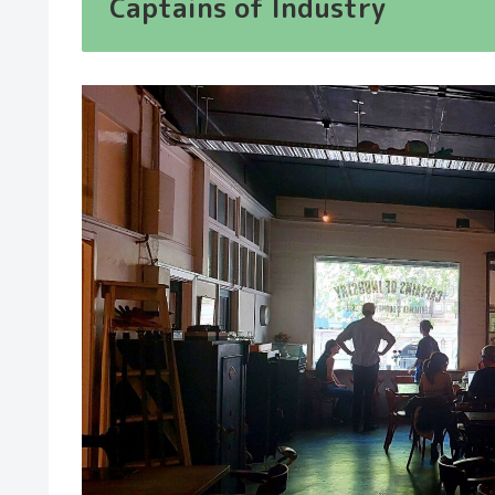
Captains of Industry