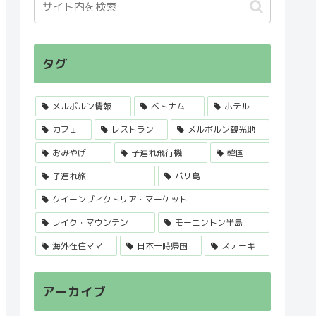
タグ
メルボルン情報
ベトナム
ホテル
カフェ
レストラン
メルボルン観光地
おみやげ
子連れ飛行機
韓国
子連れ旅
バリ島
クイーンヴィクトリア・マーケット
レイク・マウンテン
モーニントン半島
海外在住ママ
日本一時帰国
ステーキ
アーカイブ