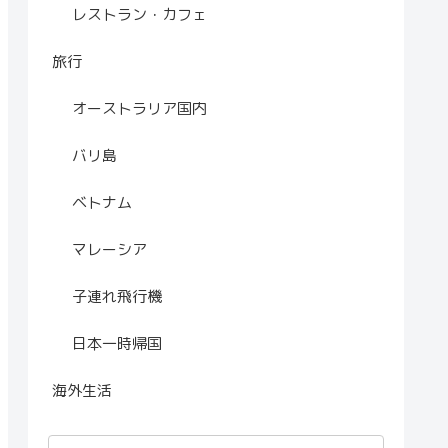
レストラン・カフェ
旅行
オーストラリア国内
バリ島
ベトナム
マレーシア
子連れ飛行機
日本一時帰国
海外生活