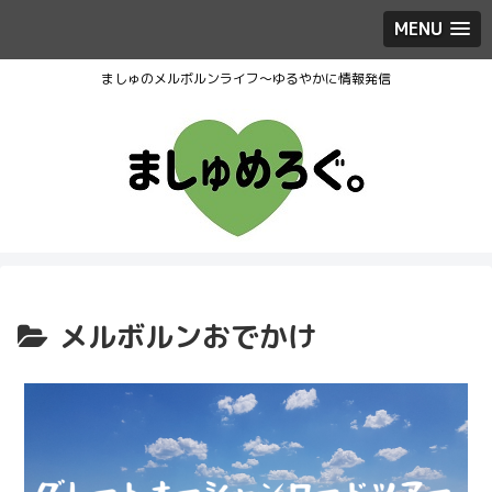
MENU
ましゅのメルボルンライフ～ゆるやかに情報発信
メルボルンおでかけ