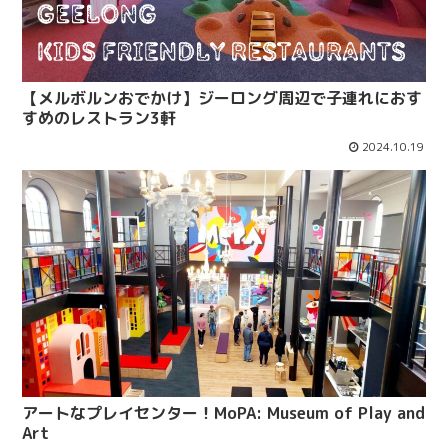
【メルボルンおでかけ】ジーロング周辺で子連れにおす
すめのレストラン3軒
2024.10.19
アートなプレイセンター！MoPA: Museum of Play and
Art