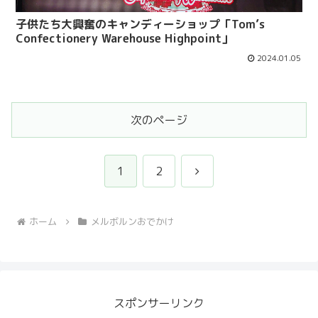
子供たち大興奮のキャンディーショップ「Tom’s
Confectionery Warehouse Highpoint」
2024.01.05
次のページ
次
1
2
へ
ホーム
メルボルンおでかけ
スポンサーリンク