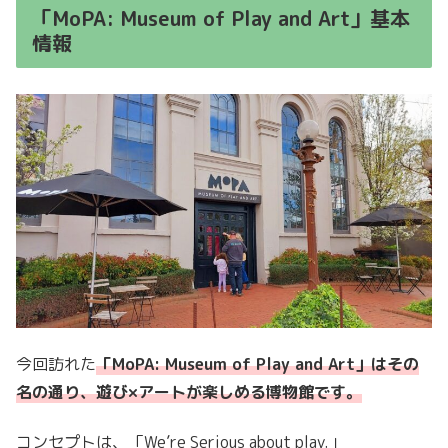
「MoPA: Museum of Play and Art」基本
情報
今回訪れた
「MoPA: Museum of Play and Art」はその
名の通り、
遊び×アートが楽しめる博物館です。
コンセプトは、「We’re Serious about play.」