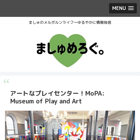
MENU
ましゅのメルボルンライフ～ゆるやかに情報発信
アートなプレイセンター！MoPA:
Museum of Play and Art