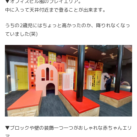
▼オフィスビル風のプレイエリア。
中に入って天井付近まで登ることが出来ます。
うちの2歳児にはちょっと高かったのか、降りれなくなっ
ていました(笑)
▼ブロックや壁の装飾一つ一つがおしゃれな赤ちゃんエリ
ア。