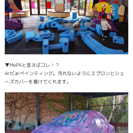
▼MoPAと言えばコレ！？
ArtCarペインティング。汚れないようにエプロンとシュ
ーズカバーを着けてくれます。