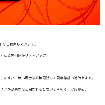
care」など検索してみます。
うところを何軒かリストアップ。
。
ありますが、無い場合は直接電話して見学希望の旨伝えます。
度ケアが必要かなど聞かれると思いますので、ご用意を。