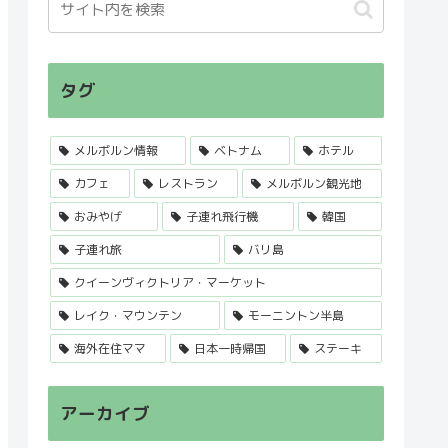
タグ
メルボルン情報
ベトナム
ホテル
カフェ
レストラン
メルボルン観光地
おみやげ
子連れ飛行機
韓国
子連れ旅
バリ島
クイーンヴィクトリア・マーケット
レイク・マウンテン
モーニントン半島
海外在住ママ
日本一時帰国
ステーキ
アーカイブ