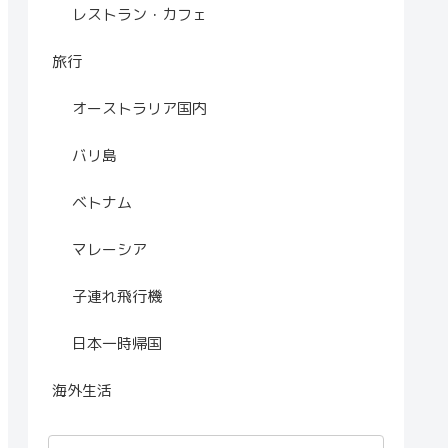
レストラン・カフェ
旅行
オーストラリア国内
バリ島
ベトナム
マレーシア
子連れ飛行機
日本一時帰国
海外生活