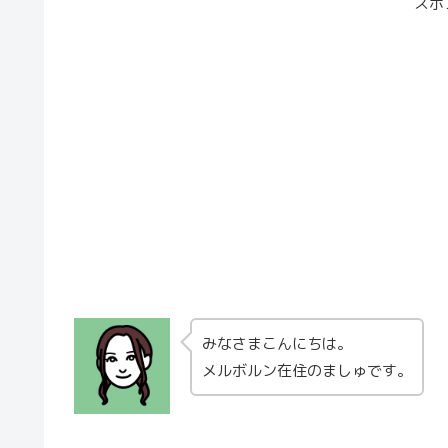
スポ
みなさまこんにちは。
メルボルン在住のましゅです。