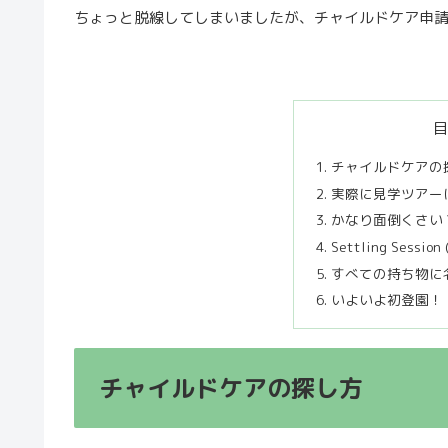
ちょっと脱線してしまいましたが、チャイルドケア申
チャイルドケアの
実際に見学ツアー
かなり面倒くさい？E
Settling Ses
すべての持ち物に
いよいよ初登園！
チャイルドケアの探し方