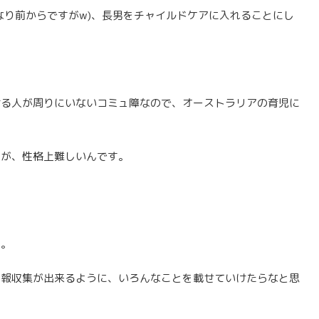
なり前からですがw)、長男をチャイルドケアに入れることにし
ける人が周りにいないコミュ障なので、オーストラリアの育児に
すが、性格上難しいんです。
い。
情報収集が出来るように、いろんなことを載せていけたらなと思