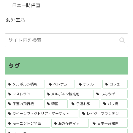
日本一時帰国
海外生活
タグ
メルボルン情報
ベトナム
ホテル
カフェ
レストラン
メルボルン観光地
おみやげ
子連れ飛行機
韓国
子連れ旅
バリ島
クイーンヴィクトリア・マーケット
レイク・マウンテン
モーニントン半島
海外在住ママ
日本一時帰国