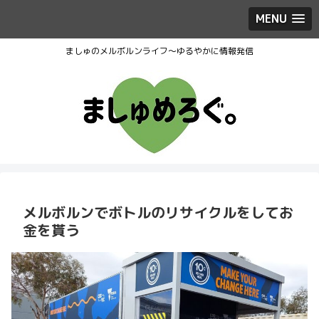
MENU
ましゅのメルボルンライフ～ゆるやかに情報発信
メルボルンでボトルのリサイクルをしてお
金を貰う