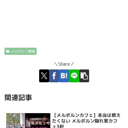
メルボルン情報
＼Share／
関連記事
【メルボルンカフェ】本当は教え
たくない メルボルン隠れ家カフ
ェ3軒