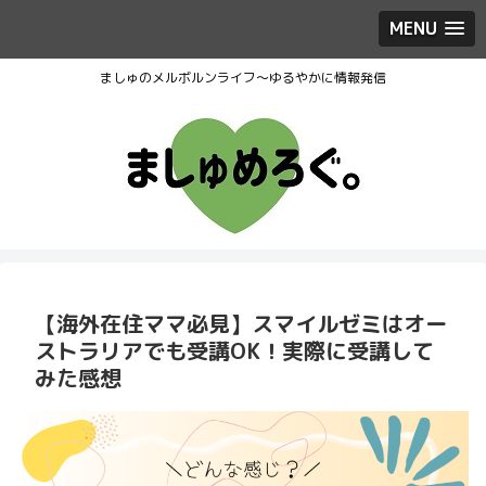
MENU
ましゅのメルボルンライフ～ゆるやかに情報発信
【海外在住ママ必見】スマイルゼミはオー
ストラリアでも受講OK！実際に受講して
みた感想