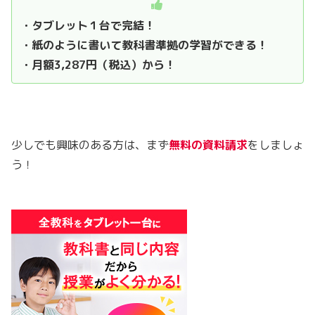
・タブレット１台で完結！
・紙のように書いて教科書準拠の学習ができる！
・月額3,287円（税込）から！
少しでも興味のある方は、まず
無料の資料請求
をしましょ
う！