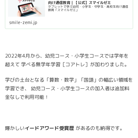
向け通信教育｜【公式】スマイルゼミ
タブレットで学ぶ幼児・小学生・中学生・高校生向け通信
教育「スマイルゼミ」
smile-zemi.jp
2022年4月から、幼児コース・小学生コースでは学年を
超えて 学べる無学年学習［コアトレ］が加わりました。
学びの土台となる「算数・数学」「国語」の幅広い領域を
学習でき、 幼児コース・小学生コースの加入者は追加料
金なしで利用可能！
輝かしい
イードアワード受賞歴
があるのも納得です。