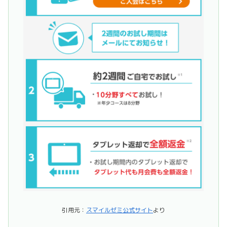
引用元：
スマイルゼミ公式サイト
より