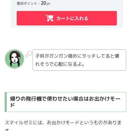
子供がガンガン強めにタッチしてると壊
れそうで心配になるよ。
帰りの飛行機で使わせたい場合はお出かけモー
ド
スマイルゼミには、お出かけモードというものがありま
す。