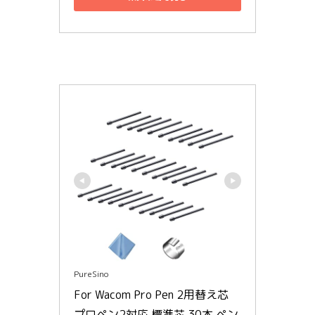
PureSino
For Wacom Pro Pen 2用替え芯 
プロペン2対応 標準芯 30本 ペン