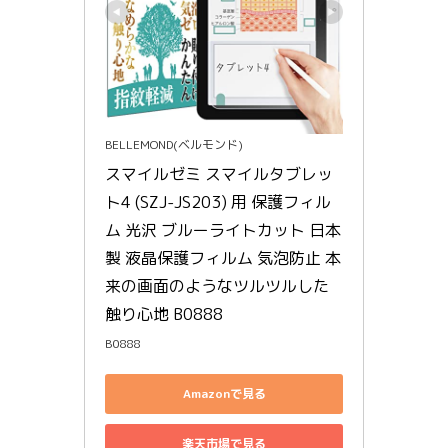
BELLEMOND(ベルモンド)
スマイルゼミ スマイルタブレッ
ト4 (SZJ-JS203) 用 保護フィル
ム 光沢 ブルーライトカット 日本
製 液晶保護フィルム 気泡防止 本
来の画面のようなツルツルした
触り心地 B0888
B0888
Amazonで見る
楽天市場で見る