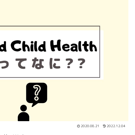
2020.08.21
2022.12.04