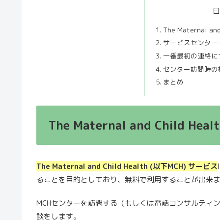
The Maternal a
サービスセンター
一番最初の連絡に
センター訪問時の
まとめ
The Maternal and Child H
The Maternal and Child Health (以下MCH) サービス
ることを目的としており、無料で利用することが出来
MCHセンターを訪問する（もしくは電話コンサルティ
談をします。