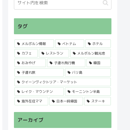
タグ
メルボルン情報
ベトナム
ホテル
カフェ
レストラン
メルボルン観光地
おみやげ
子連れ飛行機
韓国
子連れ旅
バリ島
クイーンヴィクトリア・マーケット
レイク・マウンテン
モーニントン半島
海外在住ママ
日本一時帰国
ステーキ
アーカイブ