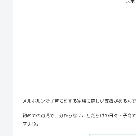
スポ
メルボルンで子育てをする家族に嬉しい支援があるん
初めての育児で、分からないことだらけの日々…子育
すよね。