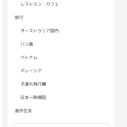
レストラン・カフェ
旅行
オーストラリア国内
バリ島
ベトナム
マレーシア
子連れ飛行機
日本一時帰国
海外生活