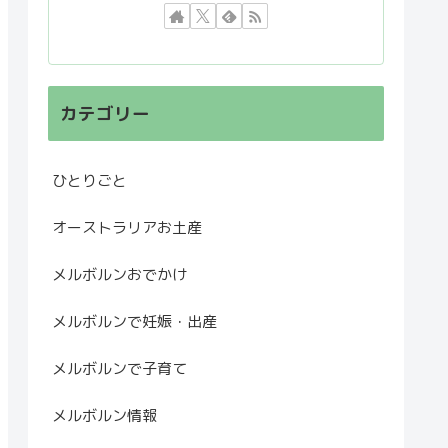
カテゴリー
ひとりごと
オーストラリアお土産
メルボルンおでかけ
メルボルンで妊娠・出産
メルボルンで子育て
メルボルン情報