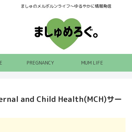
ましゅのメルボルンライフ～ゆるやかに情報発信
E
PREGNANCY
MUM LIFE
 and Child Health(MCH)サー