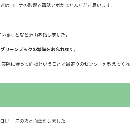
最近はコロナの影響で電話アポがほとんどだと思います。
ていることなど沢山お話しました。
にグリーンブックの準備をお忘れなく。
次は実際に会って面談ということで最寄りのセンターを教えてくれ
CHナースの方と面談をしました。