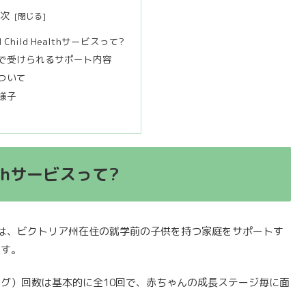
目次
nd Child Healthサービスって?
で受けられるサポート内容
ついて
様子
ealthサービスって?
は、ビクトリア州在住の就学前の子供を持つ家庭をサポートす
ます。
ング）回数は基本的に全10回で、赤ちゃんの成長ステージ毎に面